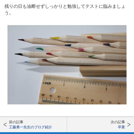
残りの日も油断せずしっかりと勉強してテストに臨みましょ
う。
前の記事
次の記事
工藤勇一先生のブログ紹介
卒業