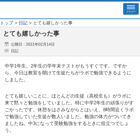
メニュー
トップ
日記
とても嬉しかった事
とても嬉しかった事
公開日：2021年02月14日
日記
中学1年生、2年生の学年末テストがもうすぐです。ですか
ら、今日は教室を開けて生徒たちがラボで勉強できるように
しました。
とても嬉しいことに、ほとんどの生徒（高校生も）がラボに
来て黙々と勉強をしていました。特に中学2年生の頑張りがす
ごかったです。休憩をはさみながらとはいえ、8時間近くラボ
で勉強していた生徒が数人いました。勉強の体力がついてき
ましたね。中3になって受験勉強をするときに役立つでしょ
う。