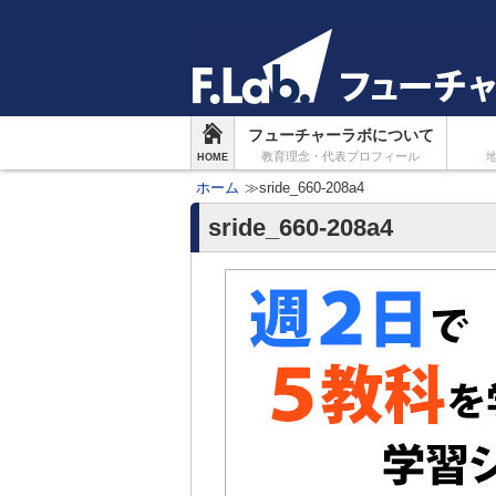
フューチャーラボについて
教育理念・代表プロフィール
HOME
ホーム
≫sride_660-208a4
sride_660-208a4