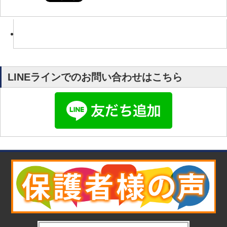
LINEラインでのお問い合わせはこちら