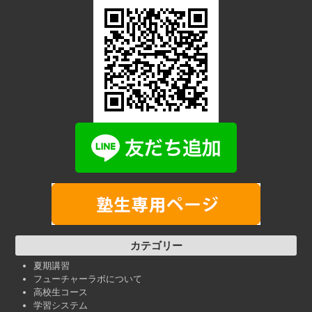
カテゴリー
夏期講習
フューチャーラボについて
高校生コース
学習システム