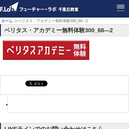
メニュー
ホーム
≫ベリタス・アカデミー無料体験300_68---2
ベリタス・アカデミー無料体験300_68—2